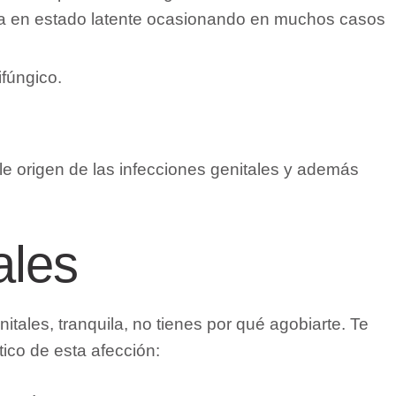
ueda en estado latente ocasionando en muchos casos
ifúngico.
le origen de las infecciones genitales y además
ales
itales, tranquila, no tienes por qué agobiarte. Te
ico de esta afección: