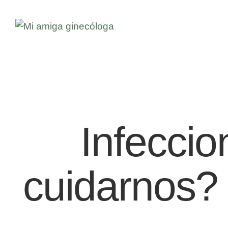
Infecci
cuidarnos?