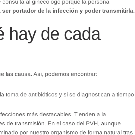
 consulta al ginecólogo porque la persona
a
ser portador de la infección y poder transmitirla.
ué hay de cada
ue las causa. Así, podemos encontrar:
a toma de antibióticos y si se diagnostican a tiempo
nfecciones más destacables. Tienden a la
ades de transmisión.
En el caso del PVH, aunque
iminado por nuestro organismo de forma natural tras