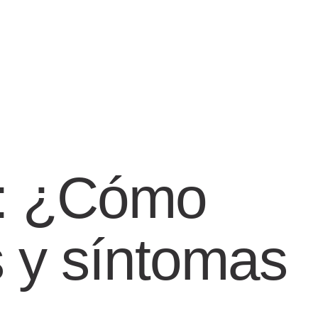
s: ¿Cómo
 y síntomas