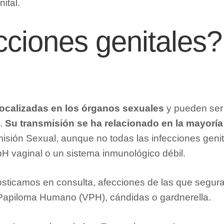
ital.
cciones genitales
localizadas en los órganos sexuales
y pueden ser 
s.
Su transmisión se ha relacionado en la mayoría
ón Sexual, aunque no todas las infecciones genital
H vaginal o un sistema inmunológico débil.
sticamos en consulta, afecciones de las que segu
del Papiloma Humano (VPH), cándidas o gardnerella.