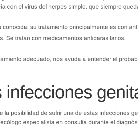
ncia con el virus del herpes simple, que siempre q
s conocida: su tratamiento principalmente es con ant
is. Se tratan con medicamentos antiparasitarios.
tratamiento adecuado, nos ayuda a entender el probab
 infecciones genit
la posibilidad de sufrir una de estas infecciones gen
ecólogo especialista en consulta durante el diagnóst