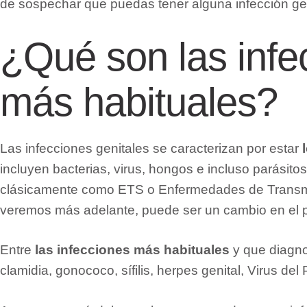
de sospechar que puedas tener alguna infección gen
¿Qué son las infe
más habituales?
Las infecciones genitales se caracterizan por estar
incluyen bacterias, virus, hongos e incluso parásito
clásicamente como ETS o Enfermedades de Transmisi
veremos más adelante, puede ser un cambio en el p
Entre
las infecciones más habituales
y que diagno
clamidia, gonococo, sífilis, herpes genital, Virus 