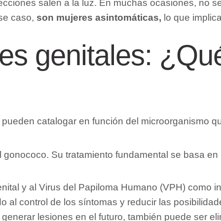
ecciones salen a la luz. En muchas ocasiones, no se
ese caso,
son mujeres asintomáticas,
lo que implic
nes genitales: ¿Q
Se pueden catalogar en función del microorganismo q
el gonococo. Su tratamiento fundamental se basa en l
enital y al Virus del Papiloma Humano (VPH) como i
ido al control de los síntomas y reducir las posibilid
generar lesiones en el futuro, también puede ser el