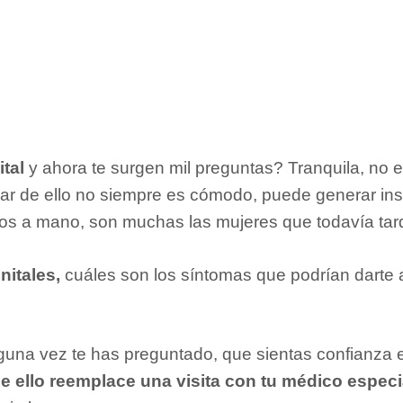
ital
y ahora te surgen mil preguntas? Tranquila, no 
ar de ello no siempre es cómodo, puede generar ins
mos a mano, son muchas las mujeres que todavía tar
nitales,
cuáles son los síntomas que podrían darte a
guna vez te has preguntado, que sientas confianza 
e ello reemplace una visita con tu médico especia