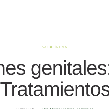
SALUD ÍNTIMA
ones genitale
 Tratamientos